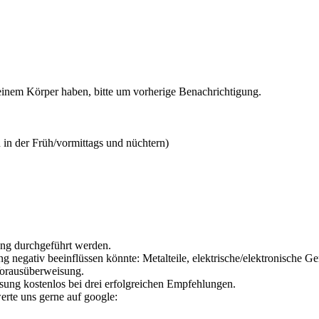
einem Körper haben, bitte um vorherige Benachrichtigung.
n der Früh/vormittags und nüchtern)
g durchgeführt werden.
negativ beeinflüssen könnte: Metalteile, elektrische/elektronische G
Vorausüberweisung.
ung kostenlos bei drei erfolgreichen Empfehlungen.
rte uns gerne auf google: