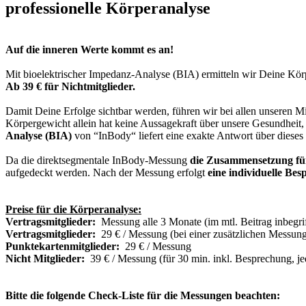
professionelle Körperanalyse
Auf die inneren Werte kommt es an!
Mit bioelektrischer Impedanz-Analyse (BIA) ermitteln wir Deine Kö
Ab 39 € für Nichtmitglieder.
Damit Deine Erfolge sichtbar werden, führen wir bei allen unseren M
Körpergewicht allein hat keine Aussagekraft über unsere Gesundheit
Analyse (BIA)
von “InBody“ liefert eine exakte Antwort über dieses 
Da die direktsegmentale InBody-Messung
die Zusammensetzung für
aufgedeckt werden. Nach der Messung erfolgt
eine individuelle Bes
Preise für die Körperanalyse:
Vertragsmitglieder:
Messung alle 3 Monate (im mtl. Beitrag inbegri
Vertragsmitglieder:
29 € / Messung (bei einer zusätzlichen Messun
Punktekartenmitglieder:
29 € / Messung
Nicht Mitglieder:
39 € / Messung (für 30 min. inkl. Besprechung, je
Bitte die folgende Check-Liste für die Messungen beachten: