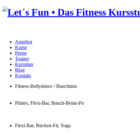
Angebot
Kurse
Preise
Trainer
Kursplan
Blog
Kontakt
Fitness-Bellydance / Bauchtanz
Pilates, Flexi-Bar, Bauch-Beine-Po
Flexi-Bar, Rücken-Fit, Yoga